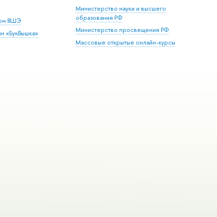
Министерство науки и высшего
образования РФ
дом ВШЭ
Министерство просвещения РФ
ин «БукВышка»
Массовые открытые онлайн-курсы