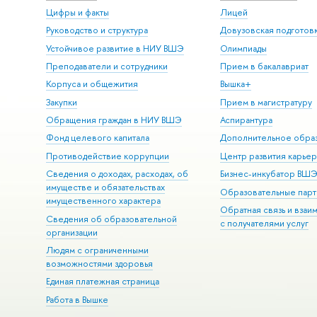
Цифры и факты
Лицей
Руководство и структура
Довузовская подготов
Устойчивое развитие в НИУ ВШЭ
Олимпиады
Преподаватели и сотрудники
Прием в бакалавриат
Корпуса и общежития
Вышка+
Закупки
Прием в магистратуру
Обращения граждан в НИУ ВШЭ
Аспирантура
Фонд целевого капитала
Дополнительное обра
Противодействие коррупции
Центр развития карье
Сведения о доходах, расходах, об
Бизнес-инкубатор ВШ
имуществе и обязательствах
Образовательные парт
имущественного характера
Обратная связь и взаи
Сведения об образовательной
с получателями услуг
организации
Людям с ограниченными
возможностями здоровья
Единая платежная страница
Работа в Вышке