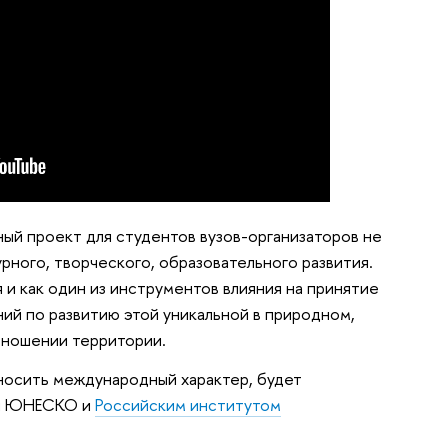
ый проект для студентов вузов-организаторов не
урного, творческого, образовательного развития.
и как один из инструментов влияния на принятие
ий по развитию этой уникальной в природном,
тношении территории.
 носить международный характер, будет
ой ЮНЕСКО и
Российским институтом