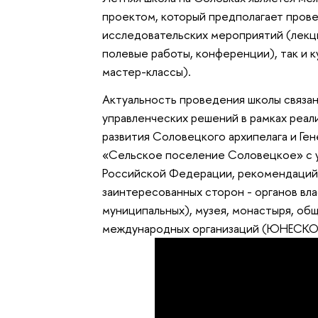
проектом, который предполагает прове
исследовательских мероприятий (лекци
полевые работы, конференции), так и 
мастер-классы).
Актуальность проведения школы связа
управленческих решений в рамках реа
развития Соловецкого архипелага и Ге
«Сельское поселение Соловецкое» с у
Российской Федерации, рекомендаций 
заинтересованных сторон - органов вла
муниципальных), музея, монастыря, об
международных организаций (ЮНЕСКО