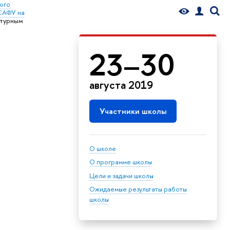
ого
САФУ на
ьтурным
23–30
августа 2019
Участники школы
О школе
О программе школы
Цели и задачи школы
Ожидаемые результаты работы
школы