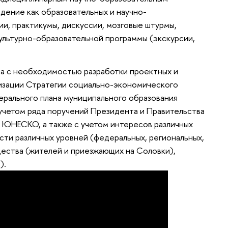
дение как образовательных и научно-
и, практикумы, дискуссии, мозговые штурмы,
культурно-образовательной программы (экскурсии,
на с необходимостью разработки проектных и
лизации Стратегии социально-экономического
нерального плана муниципального образования
четом ряда поручений Президента и Правительства
ЮНЕСКО, а также с учетом интересов различных
сти различных уровней (федеральных, региональных,
щества (жителей и приезжающих на Соловки),
).