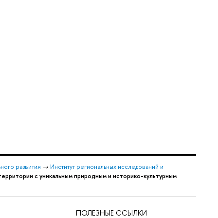
ьного развития
→
Институт региональных исследований и
ерритории с уникальным природным и историко-культурным
ПОЛЕЗНЫЕ ССЫЛКИ