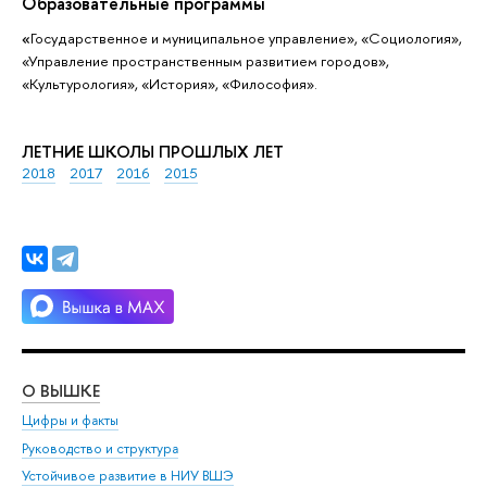
Образовательные программы
«
Государственное и муниципальное управление», «Социология»,
«Управление пространственным развитием городов»,
«Культурология», «История», «Философия».
ЛЕТНИЕ ШКОЛЫ ПРОШЛЫХ ЛЕТ
2018
2017
2016
2015
О ВЫШКЕ
ОБ
Цифры и факты
Ли
Руководство и структура
Дов
Устойчивое развитие в НИУ ВШЭ
Ол